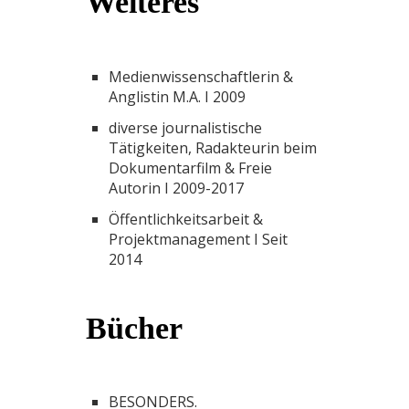
Weiteres
Medienwissenschaftlerin &
Anglistin M.A. I 2009
diverse
journalistische
Tätigkeiten, Radakteurin beim
Dokumentarfilm & Freie
Autorin I 2009-2017
Öffentlichkeitsarbeit &
Projektmanagement I Seit
2014
Bücher
BESONDERS.