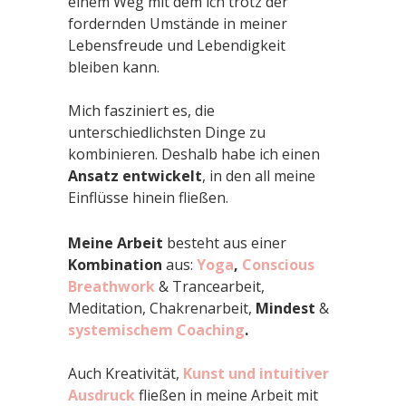
einem Weg mit dem ich trotz der
fordernden Umstände in meiner
Lebensfreude und Lebendigkeit
bleiben kann.
Mich fasziniert es, die
unterschiedlichsten Dinge zu
kombinieren. Deshalb habe ich einen
Ansatz entwickelt
, in den all meine
Einflüsse hinein fließen.
Meine Arbeit
besteht aus einer
Kombination
aus:
Yoga
,
Conscious
Breathwork
& Trancearbeit,
Meditation, Chakrenarbeit,
Mindest
&
systemischem Coaching
.
Auch Kreativität,
Kunst und intuitiver
Ausdruck
fließen in meine Arbeit mit