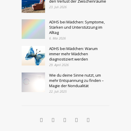
den Verlust der Zwischenräume
23. Juli 2026
ADHS bei Mädchen: Symptome,
Stärken und Unterstützung im
Alltag
6. Mai 2026
ADHS bei Mädchen: Warum
immer mehr Mädchen
diagnostiziert werden
29. April 2026
Wie du deine Sinne nutzt, um
mehr Entspannung zu finden –
Magie der Nondualität
22. Juli 2025