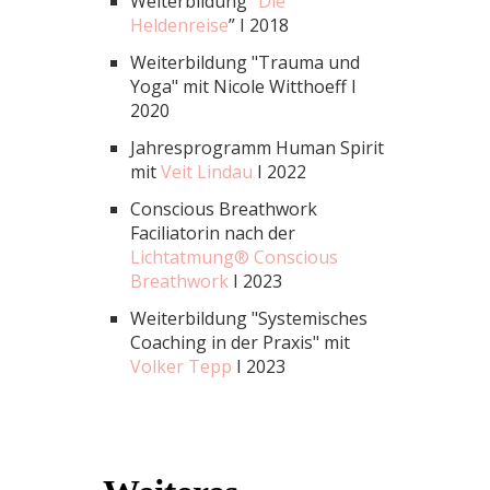
Weiterbildung “
Die
Heldenreise
” I 2018
Weiterbildung "Trauma und
Yoga" mit Nicole Witthoeff I
2020
Jahresprogramm Human Spirit
mit
Veit Lindau
I 2022
Conscious Breathwork
Faciliatorin nach der
Lichtatmung® Conscious
Breathwork
I 2023
Weiterbildung "Systemisches
Coaching in der Praxis" mit
Volker Tepp
I 2023