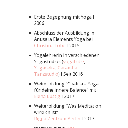
Erste Begegnung mit Yoga I
2006
Abschluss der Ausbildung in
Anusara Elements Yoga bei
Christina Lobe
I 2015
Yogalehrerin in verschiedenen
Yogastudios (
yogatribe
,
Yogadelta
,
Caramba
Tanzstudio
) I Seit 2016
Weiterbildung “Chakra – Yoga
für deine innere Balance” mit
Elena Lustig
I 2017
Weiterbildung “Was Meditation
wirklich ist”
Rigpa Zentrum Berlin
I 2017