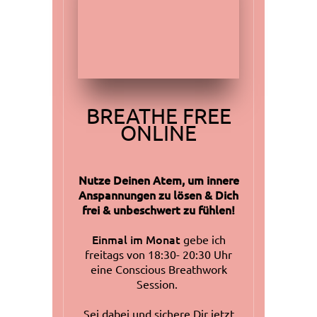
BREATHE FREE
ONLINE
Nutze Deinen Atem,
um innere
Anspannungen zu lösen & Dich
frei & unbeschwert zu fühlen!
Einmal im Monat
gebe
ich
freitags von 18:30- 20:30 Uhr
eine Conscious Breathwork
Session.
Sei dabei und sichere Dir jetzt