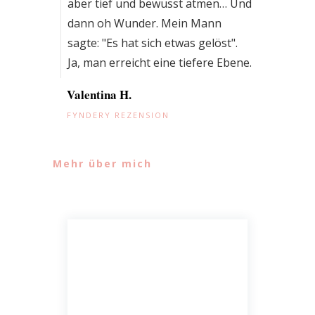
aber tief und bewusst atmen… Und
dann oh Wunder. Mein Mann
sagte: "Es hat sich etwas gelöst".
Ja, man erreicht eine tiefere Ebene.
Valentina H.
FYNDERY REZENSION
Mehr über mich