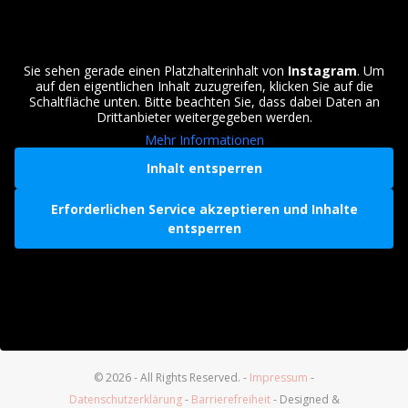
Sie sehen gerade einen Platzhalterinhalt von
Instagram
. Um
auf den eigentlichen Inhalt zuzugreifen, klicken Sie auf die
Schaltfläche unten. Bitte beachten Sie, dass dabei Daten an
Drittanbieter weitergegeben werden.
Mehr Informationen
Inhalt entsperren
Erforderlichen Service akzeptieren und Inhalte
entsperren
© 2026 - All Rights Reserved. -
Impressum
-
Datenschutzerklärung
-
Barrierefreiheit
- Designed &