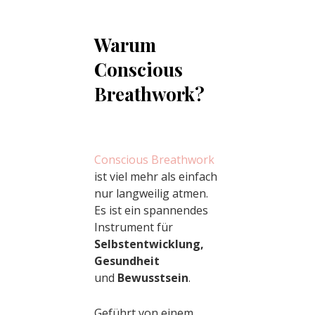
Warum
Conscious
Breathwork?
Conscious Breathwork
ist viel mehr als einfach
nur langweilig atmen.
Es ist ein spannendes
Instrument für
Selbstentwicklung,
Gesundheit
und
Bewusstsein
.
Geführt von einem