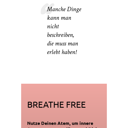
Manche Dinge
kann man
nicht
beschreiben,
die muss man
erlebt haben!
BREATHE FREE
Nutze Deinen Atem,
um innere