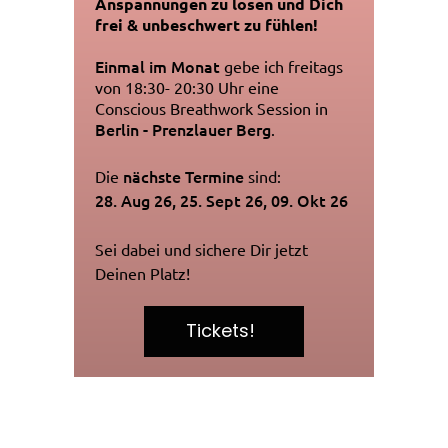
Anspannungen zu lösen und Dich
frei & unbeschwert zu fühlen!
Einmal im Monat
gebe
ich freitags
von 18:30- 20:30 Uhr eine
Conscious Breathwork Session in
Berlin - Prenzlauer Berg
.
nächste
Termine
Die
sind:
28. Aug 26, 2
5
. Sept 26,
09
. Okt 26
Sei dabei und sichere Dir jetzt
Deinen Platz!
Tickets!