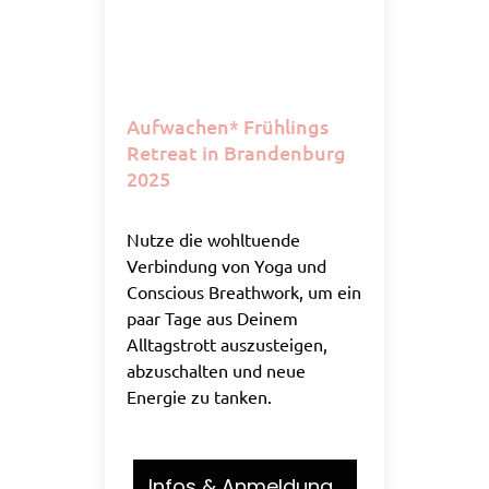
Aufwachen* Frühlings
Retreat in Brandenburg
2025
Nutze die wohltuende
Verbindung von Yoga und
Conscious Breathwork, um ein
paar Tage aus Deinem
Alltagstrott auszusteigen,
abzuschalten und neue
Energie zu tanken.
Infos & Anmeldung