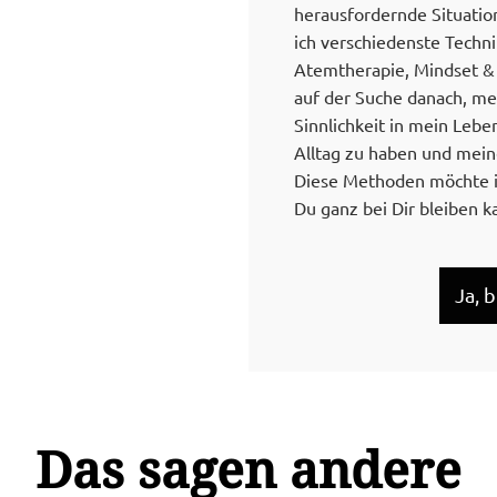
herausfordernde Situatio
ich verschiedenste Techn
Atemtherapie, Mindset & 
auf der Suche danach, me
Sinnlichkeit in mein Leb
Alltag zu haben und mei
Diese Methoden möchte i
Du ganz bei Dir bleiben k
Ja, 
Das sagen andere