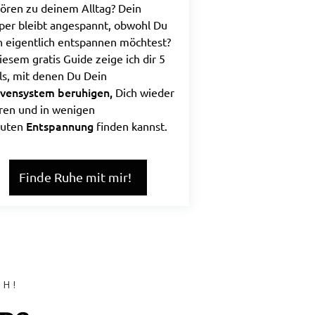
ören zu deinem Alltag? Dein
per bleibt angespannt, obwohl Du
h eigentlich entspannen möchtest?
diesem gratis Guide zeige ich dir 5
ls, mit denen Du Dein
vensystem beruhigen,
Dich wieder
ren und in wenigen
Entspannung
uten
finden kannst.
Finde Ruhe mit mir!
CH!