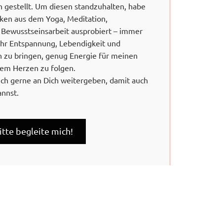
n gestellt. Um diesen standzuhalten, habe
iken aus dem Yoga, Meditation,
Bewusstseinsarbeit ausprobiert – immer
hr Entspannung, Lebendigkeit und
en zu bringen, genug Energie für meinen
nem Herzen zu folgen.
ch gerne an Dich weitergeben, damit auch
annst.
bitte begleite mich!