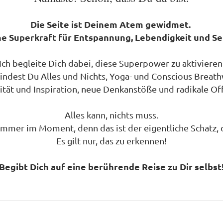
Die Seite ist Deinem Atem gewidmet.
ne Superkraft für Entspannung, Lebendigkeit und S
Ich begleite Dich dabei, diese Superpower zu aktivieren
findest Du Alles und Nichts,
Yoga- und Conscious Breat
ität und Inspiration, neue Denkanstöße und radikale Of
Alles kann, nichts muss.
t immer im Moment, denn das ist der eigentliche Schatz, 
Es gilt nur, das zu erkennen!
Begibt Dich auf eine berührende Reise zu Dir selbst