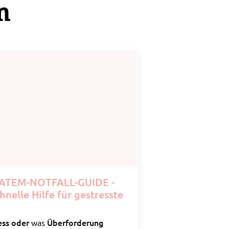
n
ATEM-NOTFALL-GUIDE -
hnelle Hilfe für gestresste
ess oder
Überforderung
was