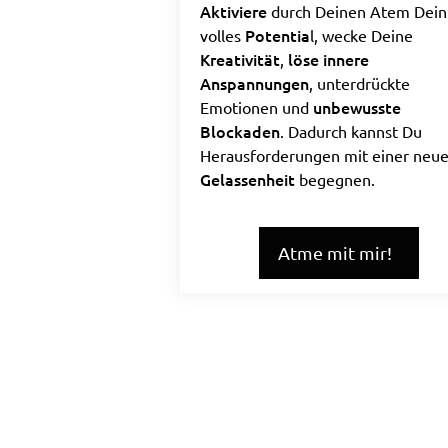
Aktiviere
durch Deinen Atem Dein
Potentia
volles
l, wecke Deine
Kreativität
löse
innere
,
Anspannungen
, unterdrückte
unbewusste
Emotionen und
Blockaden
. Dadurch kannst Du
Herausforderungen mit einer neu
Gelassenheit
begegnen.
Atme mit mir!