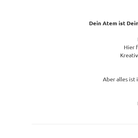
Dein Atem ist Dei
Hier 
Kreativ
Aber alles is