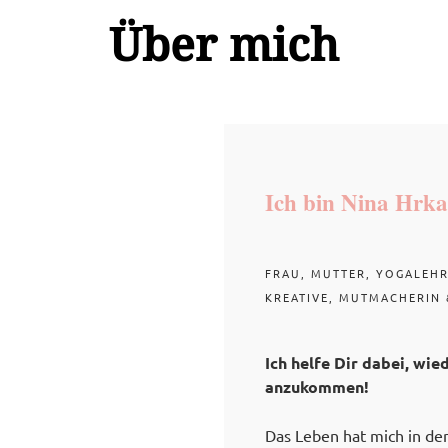
Über mich
Ich bin Nina Hrka
FRAU, MUTTER, YOGALEHR
KREATIVE, MUTMACHERIN 
Ich helfe Dir dabei, wie
anzukommen!
Das Leben hat mich in den