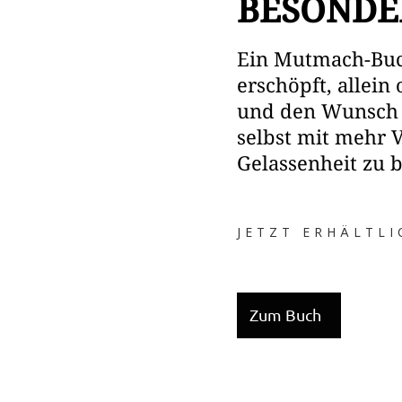
BESONDE
Ein Mutmach-Buch 
erschöpft, allein
und den Wunsch h
selbst mit mehr 
Gelassenheit zu b
JETZT ERHÄLTLI
Zum Buch