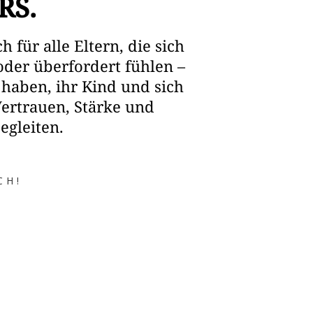
RS.
für alle Eltern, die sich
 oder überfordert fühlen –
aben, ihr Kind und sich
Vertrauen, Stärke und
egleiten.
CH!