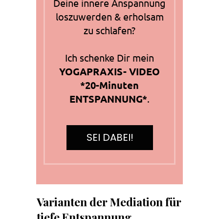
Deine innere Anspannung
loszuwerden & erholsam
zu schlafen?
Ich schenke Dir mein
YOGAPRAXIS- VIDEO
*20-Minuten
ENTSPANNUNG*
.
SEI DABEI!
Varianten der Mediation für
tiefe Entspannung