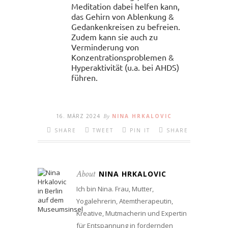
Meditation dabei helfen kann,
das Gehirn von Ablenkung &
Gedankenkreisen zu befreien.
Zudem kann sie auch zu
Verminderung von
Konzentrationsproblemen &
Hyperaktivität (u.a. bei AHDS)
führen.
16. MÄRZ 2024
By
NINA HRKALOVIC
SHARE
TWEET
PIN IT
SHARE
About
NINA HRKALOVIC
Ich bin Nina. Frau, Mutter,
Yogalehrerin, Atemtherapeutin,
Kreative, Mutmacherin und Expertin
für Entspannung in fordernden