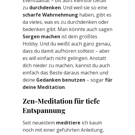
Eventualität – bis aufs kleinste Detail
zu
durchdenken
. Und weil sie so eine
scharfe Wahrnehmung
haben, gibt es
da vieles, was es zu durchdenken oder
bedenken gibt. Man könnte auch sagen
Sorgen machen
ist dein größtes
Hobby. Und du weißt auch ganz genau,
dass du damit aufhören solltest – aber
es will einfach nicht gelingen. Anstatt
dich nieder zu machen, kannst du auch
einfach das Beste daraus machen und
deine
Gedanken benutzen
– sogar
für
deine Meditation
.
Zen-Meditation für tiefe
Entspannung
Seit neuestem
meditiere
ich kaum
noch mit einer geführten Anleitung,