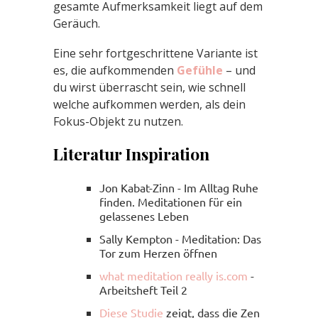
gesamte Aufmerksamkeit liegt auf dem
Geräuch.
Eine sehr fortgeschrittene Variante ist
es, die aufkommenden
Gefühle
– und
du wirst überrascht sein, wie schnell
welche aufkommen werden, als dein
Fokus-Objekt zu nutzen.
Literatur Inspiration
Jon Kabat-Zinn - Im Alltag Ruhe
finden. Meditationen für ein
gelassenes Leben
Sally Kempton - Meditation: Das
Tor zum Herzen öffnen
what meditation really is.com
-
Arbeitsheft Teil 2
Diese Studie
zeigt, dass die Zen