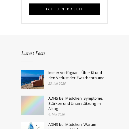
Latest Posts
Immer verfügbar – Über KI und
den Verlust der Zwischenräume
23. Juli 2026
ADHS bei Mädchen: Symptome,
Stärken und Unterstützung im
Alltag
6. Mai 2026
ADHS bei Mädchen: Warum