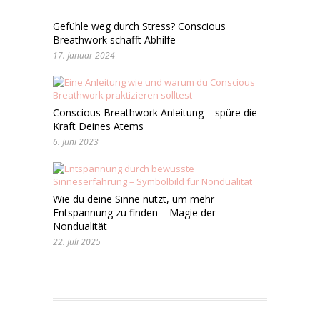
Gefühle weg durch Stress? Conscious
Breathwork schafft Abhilfe
17. Januar 2024
Conscious Breathwork Anleitung – spüre die
Kraft Deines Atems
6. Juni 2023
Wie du deine Sinne nutzt, um mehr
Entspannung zu finden – Magie der
Nondualität
22. Juli 2025