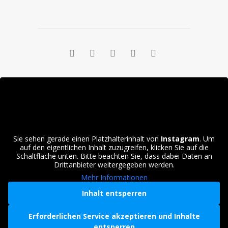
2025
Sie sehen gerade einen Platzhalterinhalt von
Instagram
. Um
auf den eigentlichen Inhalt zuzugreifen, klicken Sie auf die
Schaltfläche unten. Bitte beachten Sie, dass dabei Daten an
Drittanbieter weitergegeben werden.
Mehr Informationen
Inhalt entsperren
Erforderlichen Service akzeptieren und Inhalte
entsperren