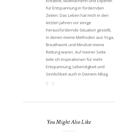
Kreative, Mutmacherin und Expertin
für Entspannung in fordernden
Zeiten. Das Leben hat mich in den
letzten Jahren vor einige
herausfordernde Situation gestellt,
in denen meine Methoden aus Yoga,
Breathwork und Mindset meine
Rettung waren. Auf meiner Seite
teile ich Inspirationen für mehr
Entspannung, Lebendigkeit und
Sinnlichkeit auch in Deinem Alltag.
You Might Also Like